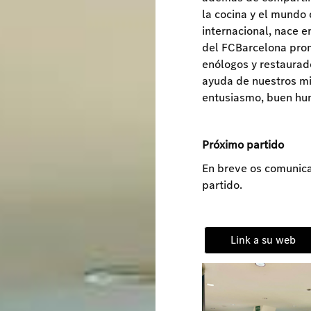
la cocina y el mundo
internacional, nace e
del FCBarcelona prom
enólogos y restaurad
ayuda de nuestros mi
entusiasmo, buen hu
Próximo partido
En breve os comunic
partido.
Link a su web