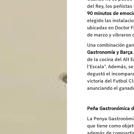
del Rey, los peñistas 
90 minutos de emoció
elegido las instalaci
ubicadas en Doctor 
de marzo y vibraron d
Una combinación gana
Gastronomía y Barça
de la cocina del Alt 
l’Escala”. Además, se
degustó el incompara
victoria del Futbol 
anunciando el ganado
Peña Gastronómica d
La Penya Gastronòmic
que tiene como objet
además de compartir 