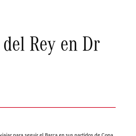
 del Rey en Dr
iajar para seguir el Barça en sus partidos de Copa