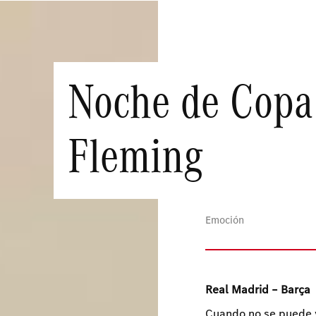
Noche de Copa
Fleming
Emoción
Real Madrid – Barça
Cuando no se puede v