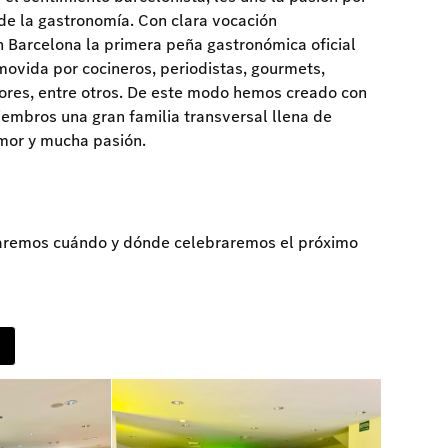
 de la gastronomía. Con clara vocación
n Barcelona la primera peña gastronómica oficial
ovida por cocineros, periodistas, gourmets,
ores, entre otros. De este modo hemos creado con
embros una gran familia transversal llena de
mor y mucha pasión.
aremos cuándo y dónde celebraremos el próximo