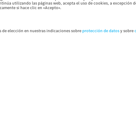
ntinúa utilizando las páginas web, acepta el uso de cookies, a excepción 
icamente si hace clic en «Acepto».
 de elección en nuestras indicaciones sobre
protección de datos
y sobre