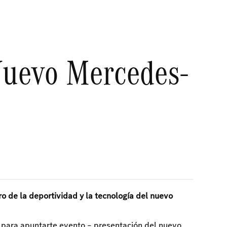
Nuevo Mercedes-
ro de la deportividad y la tecnología del nuevo
o para apuntarte evento – presentación del nuevo