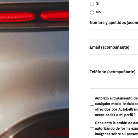
Sí
No
Nombre y apellidos (aco
Email (acompañante)
Teléfono (acompañante)
Autorizo el tratamiento d
cualquier medio, incluidos
ofrecidos por Autobeltran 
necesidades o mi perfil *
Consiento la cesión de de
autorizando de forma expr
imágenes sobre su persona