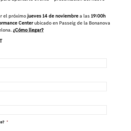
ar el próximo
jueves 14 de noviembre
a las
19:00h
ormance Center
ubicado en Passeig de la Bonanova
elona.
¿Cómo llegar?
T
te?
*