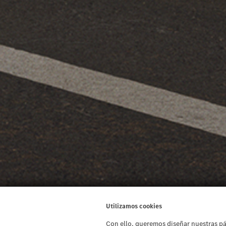
Utilizamos cookies
Con ello, queremos diseñar nuestras pá