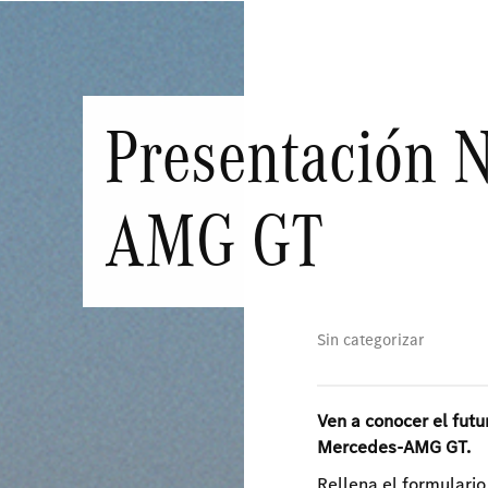
Presentación 
AMG GT
Sin categorizar
Ven a conocer el futu
Mercedes-AMG GT.
Rellena el formulari