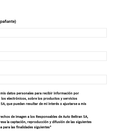
mpañante)
e mis datos personales para recibir información por
 los electrónicos, sobre los productos y servicios
SA, que puedan resultar de mi interés o ajustarse a mis
rechos de imagen a los Responsables de Auto Beltran SA,
esa la captación, reproducción y difusión de las siguientes
 para las finalidades siguientes*