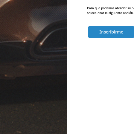
Para que podamos atender su pe
seleccionar la siguiente opción
Inscribirme