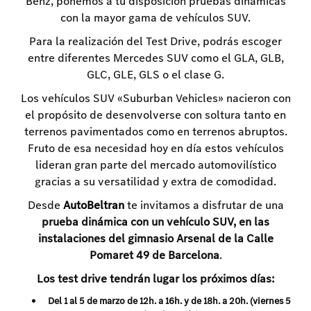
Benz, ponemos a tu disposición pruebas dinámicas
con la mayor gama de vehículos SUV.
Para la realización del Test Drive, podrás escoger
entre diferentes Mercedes SUV como el GLA, GLB,
GLC, GLE, GLS o el clase G.
Los vehículos SUV «Suburban Vehicles» nacieron con
el propósito de desenvolverse con soltura tanto en
terrenos pavimentados como en terrenos abruptos.
Fruto de esa necesidad hoy en día estos vehículos
lideran gran parte del mercado automovilístico
gracias a su versatilidad y extra de comodidad.
Desde
AutoBeltran
te invitamos a disfrutar de una
prueba dinámica con un vehículo SUV, en las
instalaciones del gimnasio Arsenal de la Calle
Pomaret 49 de Barcelona
.
Los test drive tendrán lugar los próximos días:
Del 1 al 5 de marzo de 12h. a 16h. y de 18h. a 20h. (viernes 5